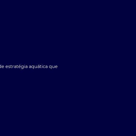
e estratégia aquática que