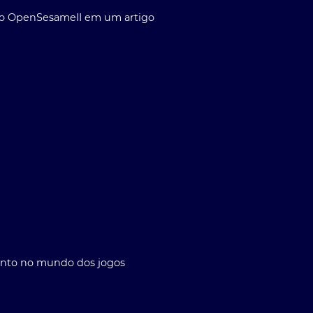
ogo OpenSesameII em um artigo
ento no mundo dos jogos