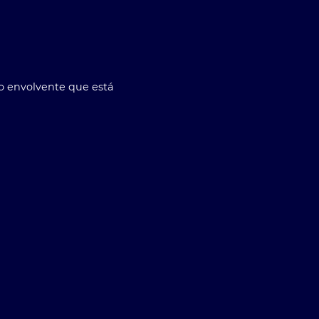
 envolvente que está