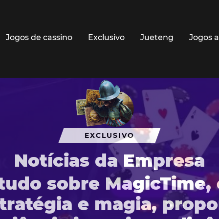
Jogos de cassino
Exclusivo
Jueteng
Jogos a
EXCLUSIVO
Notícias da Empresa
tudo sobre MagicTime, 
tratégia e magia, prop