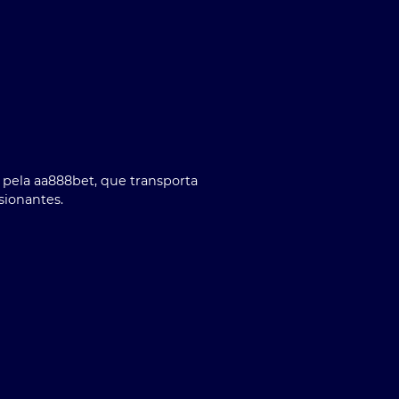
pela aa888bet, que transporta
sionantes.