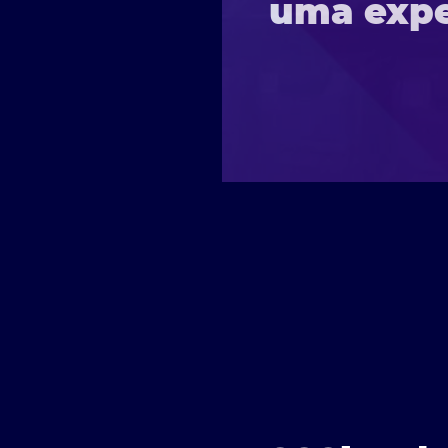
uma expe