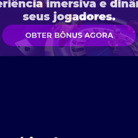
riência imersiva e dinâ
seus jogadores.
OBTER BÔNUS AGORA