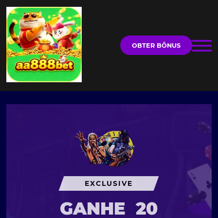
OBTER BÔNUS
EXCLUSIVE
GANHE
20