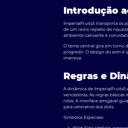
Introdução a
ImperialFruits5 transporta os 
de um reino repleto de riquezas
ambiente cativante e convidati
O tema central gira em torno 
progredir. O design do som é 
imersiva.
Regras e Di
A dinâmica de ImperialFruits5 
vencedoras. As regras básicas
rolos. A interface amigável gu
para veteranos dos slots.
Símbolos Especiais: