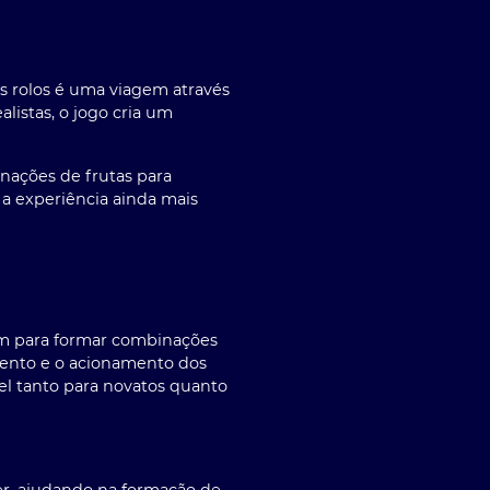
os rolos é uma viagem através
listas, o jogo cria um
nações de frutas para
a experiência ainda mais
iam para formar combinações
mento e o acionamento dos
vel tanto para novatos quanto