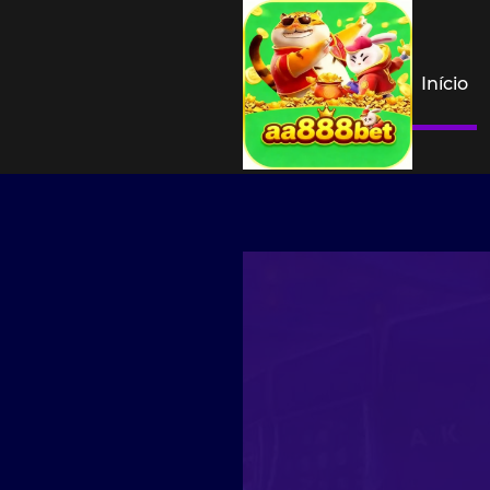
Início