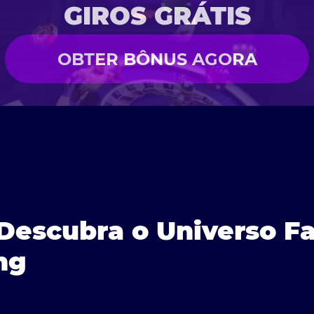
GIROS GRÁTIS
OBTER BÔNUS AGORA
 Descubra o Universo F
ng