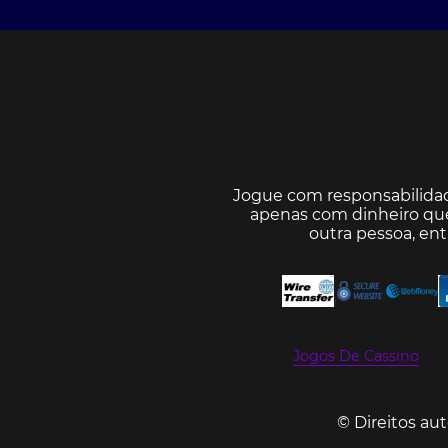
Jogue com responsabilida
apenas com dinheiro que
outra pessoa, en
Jogos De Cassino
© Direitos au