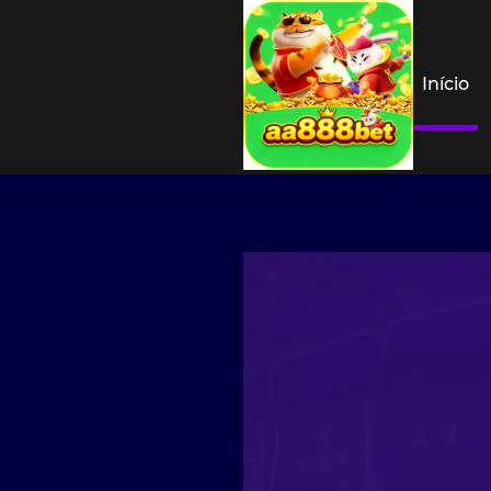
Início