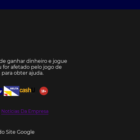
e ganhar dinheiro e jogue
for afetado pelo jogo de
s
para obter ajuda.
Notícias Da Empresa
o Site Google