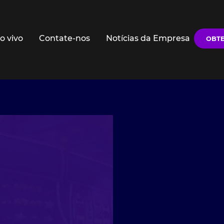
o vivo
Contate-nos
Notícias da Empresa
OBT