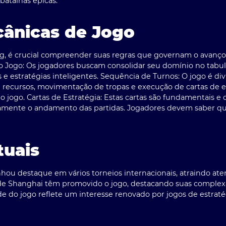
batalhas épicas.
cânicas de Jogo
, é crucial compreender suas regras que governam o avanço m
o Jogo:
Os jogadores buscam consolidar seu domínio no tabule
 e estratégias inteligentes.
Sequência de Turnos:
O jogo é div
 recursos, movimentação de tropas e execução de cartas de es
do jogo.
Cartas de Estratégia:
Estas cartas são fundamentais e 
vamente o andamento das partidas. Jogadores devem saber q
tuais
 destaque em vários torneios internacionais, atraindo ate
e Shanghai têm promovido o jogo, destacando suas complexa
de do jogo reflete um interesse renovado por jogos de estra