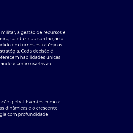
ilitar, a gestão de recursos e
iro, conduzindo sua facção à
idido em turnos estratégicos
tratégia. Cada decisão é
oferecem habilidades únicas
uando e como usá-las ao
nção global. Eventos como a
s dinâmicas e o crescente
tégia com profundidade