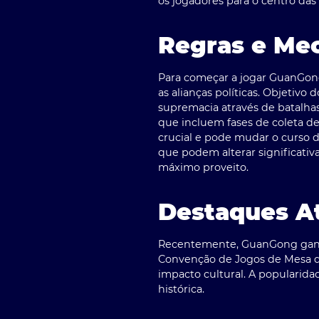
os jogadores para o centro das 
Regras e Me
Para começar a jogar GuanGong
as alianças políticas.
Objetivo d
supremacia através de batalhas
que incluem fases de coleta de
crucial e pode mudar o curso 
que podem alterar significati
máximo proveito.
Destaques A
Recentemente, GuanGong ganhou
Convenção de Jogos de Mesa d
impacto cultural. A popularida
histórica.