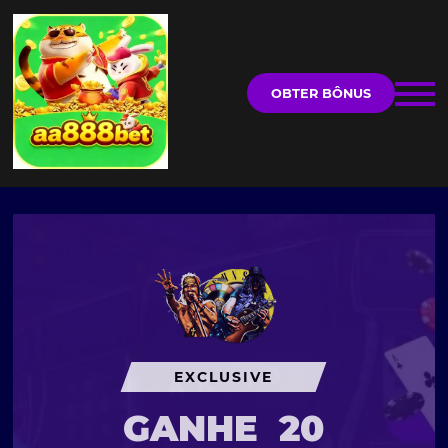
OBTER BÔNUS
EXCLUSIVE
GANHE
20