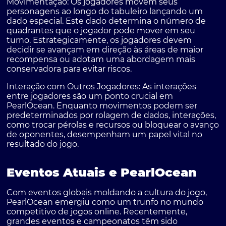
Movimentação:
Os jogadores movem seus
personagens ao longo do tabuleiro lançando um
dado especial. Este dado determina o número de
quadrantes que o jogador pode mover em seu
turno. Estrategicamente, os jogadores devem
decidir se avançam em direção às áreas de maior
recompensa ou adotam uma abordagem mais
conservadora para evitar riscos.
Interação com Outros Jogadores:
As interações
entre jogadores são um ponto crucial em
PearlOcean. Enquanto movimentos podem ser
predeterminados por rolagem de dados, interações,
como trocar pérolas e recursos ou bloquear o avanço
de oponentes, desempenham um papel vital no
resultado do jogo.
Eventos Atuais e PearlOcean
Com eventos globais moldando a cultura do jogo,
PearlOcean emergiu como um trunfo no mundo
competitivo de jogos online. Recentemente,
grandes eventos e campeonatos têm sido