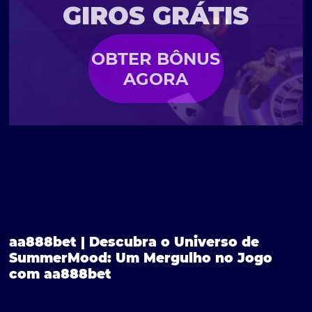
GIROS GRÁTIS
OBTER BÔNUS
AGORA
aa888bet | Descubra o Universo de
SummerMood: Um Mergulho no Jogo
com aa888bet