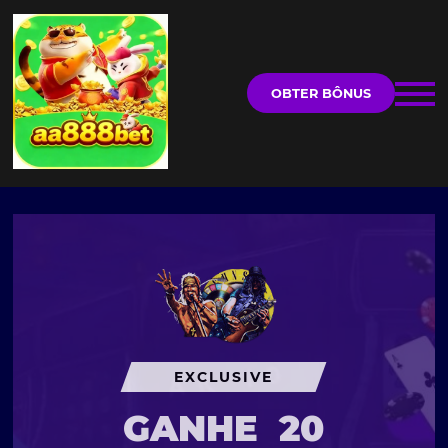
OBTER BÔNUS
EXCLUSIVE
GANHE
20