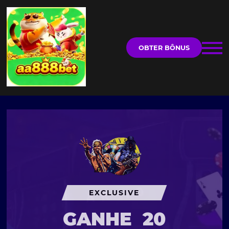
OBTER BÔNUS
EXCLUSIVE
GANHE
20