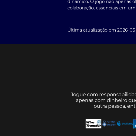
dinâmico. O jogo não apenas o
colaboração, essenciais em um
Última atualização em 2026-05
Jogue com responsabilida
apenas com dinheiro que
outra pessoa, en