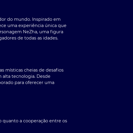
dor do mundo. Inspirado em
ece uma experiência única que
 personagem NeZha, uma figura
adores de todas as idades.
s místicas cheias de desafios
 alta tecnologia. Desde
aborado para oferecer uma
o quanto a cooperação entre os