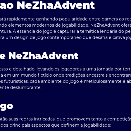
 ao NeZhaAdvent
tá rapidamente ganhando popularidade entre gamers ao re
ando elementos modernos de jogabilidade, NeZhaAdvent ofer
ntura. A essência do jogo é capturar a temática lendária do
gra um design de jogo contemporâneo que desafia e cativa jog
de NeZhaAdvent
to e detalhado, levando os jogadores a uma jornada por terra
ola em um mundo fictício onde tradições ancestrais encontram
es futurísticas, cada ambiente do jogo é meticulosamente el
mente deslumbrante.
ogo
ão suas regras intricadas, que promovem tanto a competiçã
 dos principais aspectos que definem a jogabilidade: