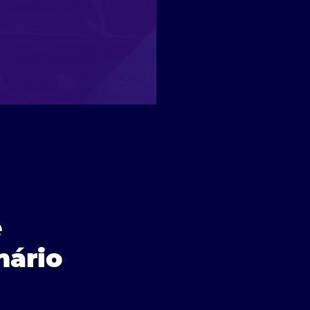
e
nário