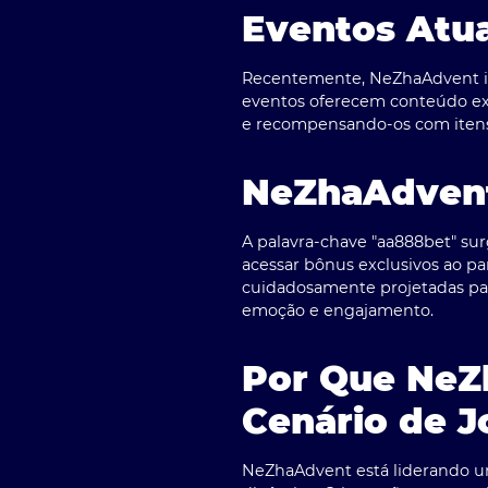
Eventos Atu
Recentemente, NeZhaAdvent int
eventos oferecem conteúdo exc
e recompensando-os com itens 
NeZhaAdvent
A palavra-chave "aa888bet" su
acessar bônus exclusivos ao pa
cuidadosamente projetadas par
emoção e engajamento.
Por Que NeZ
Cenário de J
NeZhaAdvent está liderando uma